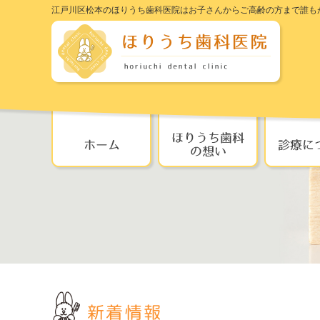
江戸川区松本のほりうち歯科医院はお子さんからご高齢の方まで誰も
新着情報