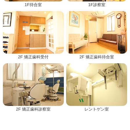
1F待合室
1F診察室
2F 矯正歯科受付
2F 矯正歯科待合室
2F 矯正歯科診察室
レントゲン室