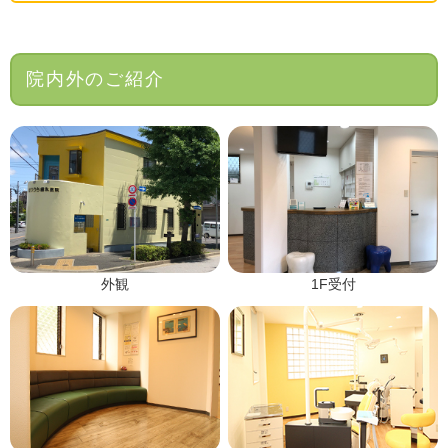
院内外のご紹介
外観
1F受付