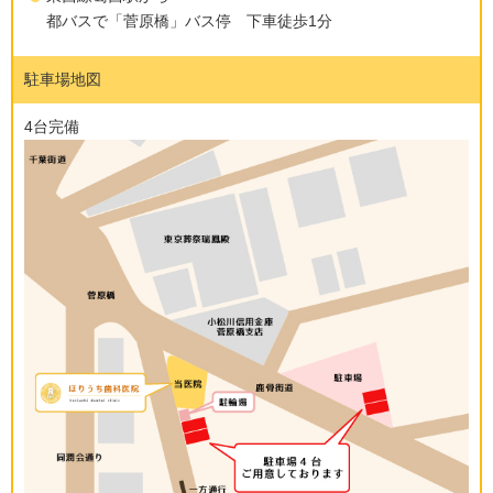
都バスで「菅原橋」バス停 下車徒歩1分
駐車場地図
4台完備