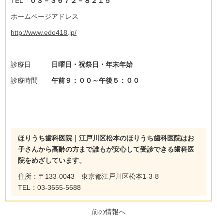
TEL
０３－３６７２－８２１５
ホームページアドレス
http://www.edo418.jp/
診療日
日曜日・祝祭日・年末年始
診療時間
午前９：００～午後５：００
ほりうち歯科医院｜江戸川区松本のほりうち歯科医院はお
子さんから高齢の方まで誰もが安心して受診できる歯科医
院をめざしています。
住所：〒133-0043 東京都江戸川区松本1-3-8
TEL：03-3655-5688
前の情報へ